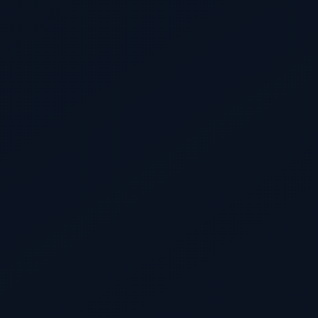
发布评论
暂时没有评论，来抢沙发吧~
关注我们