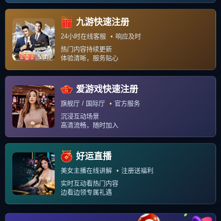
将可以进行无对抗的有球训练。根据勇士的计划，球
队将在未来几天时间里逐渐提升杜兰特的训练强度。
勇士的最后三场比赛分别是４月８日对阵新
奥尔良鹈鹕，４月１０日对阵犹他爵士以及４月１２
日对阵洛杉矶湖人。不过即便复出，出于保护，勇士
也很有可能严格限制杜兰特的上场时间。