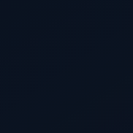
欧博-这也行？费城76人冲刺阶段内部沟通风云突变达拉斯独行
侠转会期队长鼓劲，今晚切尔西调整名单以备全明星赛的简单
介绍
15
2026 / 08 / 06