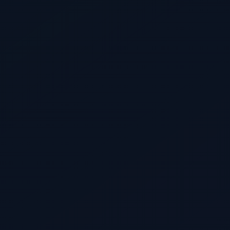
关注我们
联系我们
关于我们
欧博在欧洲非常地受到玩家们的喜爱与欢迎,欧博官方网站是国
内专业的视频新闻网站,点击进入欧博体育开始您的欢乐之旅
吧,注册网站无论是在形式上还是内容上质量都非常高。
Copyright © 2026