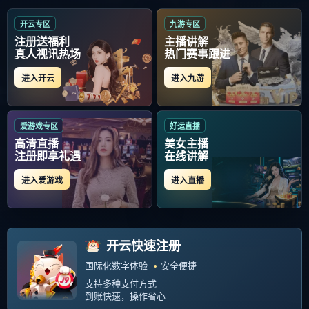
首页
APP下载
文章正文
-v7.4.1 版本 · 2026年1月3日
xiaomi
2026-01-08 23:06:04
致力于音效体验与无障碍访问提升，让赛事内
容触达更广泛用户。
提供“主场电台”音轨选项，可切换至主队当地
解说频道。
为视障用户优化语音引导，完整描述赛场动态
与数据。
新增“音频焦点”模式，关闭画面仅收听解说，