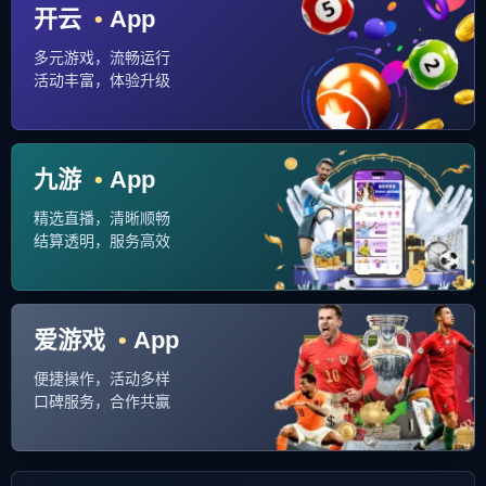
版权声明：
本站文章如无特别标注，均为本站原创文
章，于2026-01-08，由
xiaomi
发表，共 158个字。
转载请注明出处：
xiaomi，如有疑问，请联系我们
本文地址：
https://www.ye-oubo-
app.com/2026/01/19/
分享：
上一篇:
下一篇:
-v7.3.0 版本 · 2026年1
-v7.5.0 版本 · 2026年1
月1日
月4日