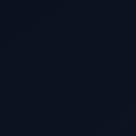
相关文章
发表评论
发布评论