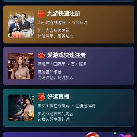
听从医。
3、大卫·席尔瓦延长合同一年，很可能将在皇家社
会退役今年已经36岁的大卫·席尔瓦本来与皇家社会的
合约在本赛季结束之后就到期了但因为合作愉快。
4、当地时间7月5日晚，在此前5场世界杯比赛中
一场未输的哥斯达黎加队倒在了14决赛的点球大战
中，随着本届世界杯这匹最大“黑马”的出局，足坛新。
5、中共中央政治局委员国务院副总理何立峰22日
上午在人民大会堂会见塔吉克斯坦议会上院议长鲁斯
塔姆·埃莫马利，双方就落实两国元首共识，在高质量
共建。
6、第60分钟，他
欧博官方网站
接加纳乔横传推射