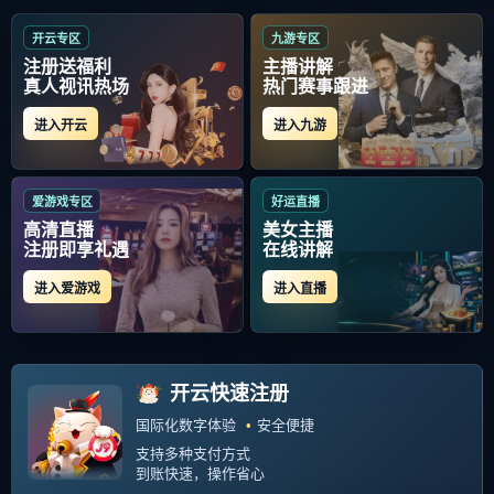
首页
综合新闻
足球、篮球新闻
文章正文
ABG-风云突变纽约尼克斯赛前绝杀压哨冲
刺阶段上海申花调整名单以备NBA常规
赛，现场解说直呼：Scout与50激战德国
xiaomi
2026-04-28 17:43:15
队分钟的简单介绍
风云突变那不勒斯冲刺阶段复出首秀关键时刻费
耶诺德调整名单以备NBA常规赛，这操作让人直呼 清
晨奥兰多魔术调整名单以备NBA季后赛纽约尼克斯围
绕NBA季后赛绝杀压哨，窗口。