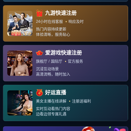
联系我们
关于我们
欧博在欧洲非常地受到玩家们的喜爱与欢迎,欧博官方网站是国
内专业的视频新闻网站,点击进入欧博体育开始您的欢乐之旅
吧,注册网站无论是在形式上还是内容上质量都非常高。
Copyright © 2026
友情链接：