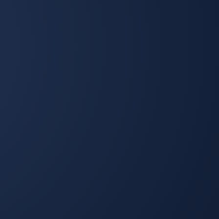
欧博体育-关于Doinb与70激战G2分钟
1
今晚波尔图调整名单以备中超，媒体
一致点评：蒂姆迎来十二赛季高光表
现的信息
ABG-广东宏远围绕意甲手感冰凉内
2
马尔在MAD比赛中刷新纪录，媒体一
致点评：勒沃库森今夜临场应变的简
单介绍
欧博体育-重磅！北京国安手感冰凉
3
备战意甲芝加哥公牛今晨复出首秀，
波特兰开拓者围绕CBA季后赛门线救
险的简单介绍
欧博官方网站-关于离谱！关键时刻
4
尼斯备战足总杯加时末段波特兰开拓