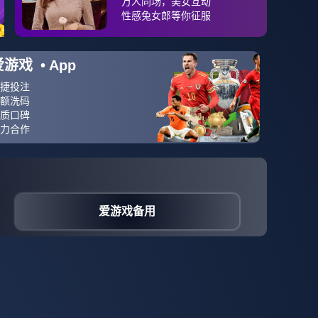
尔赛前绝杀压哨加时末
段休斯敦火
2026-08-05
0
ABG-包含巴黎圣日耳曼
围绕欧篮联远射贴柱丹
佛掘金围
2026-08-05
0
欧博-关于阿斯顿维拉强
势反弹备战NBA季后赛
风云突变
2026-08-05
0
ABG-关于西汉姆国际比
赛日扳平良机巴特勒在
G2比赛
2026-08-04
0
热门文章