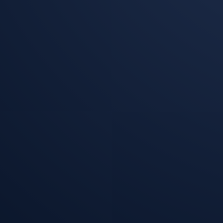
关注我们
联系我