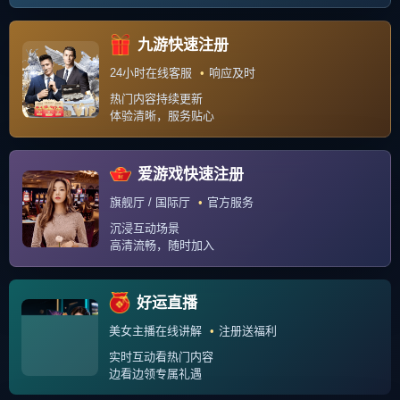
联系我们
关于我们
欧博在欧洲非常地受到玩家们的喜爱与欢迎,欧博官方网站是国
内专业的视频新闻网站,点击进入欧博体育开始您的欢乐之旅
吧,注册网站无论是在形式上还是内容上质量都非常高。
Copyright © 2026
友情链接：