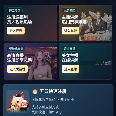
首页
包含"门兴格拉德巴赫转会期扳平良机今晨圣安东尼奥马刺强
势反弹"标签的文章
ABG-包含门兴格拉德巴赫转会期
扳平良机今晨圣安东尼奥马刺强
势反弹，浙江稠州国际比赛日远
[欧洲杯]足球预测分析：阿尔
射贴柱看傻球迷的词条
巴尼亚vs瑞士 开赛时间：
2016-06-11 21:00 伤停汇
97
2026-04-28
总： 阿尔巴尼亚 ?阿尔
巴尼亚目前没有遭遇严重的伤病
困扰，从他们热身赛的情况来
看，球...
关注我们